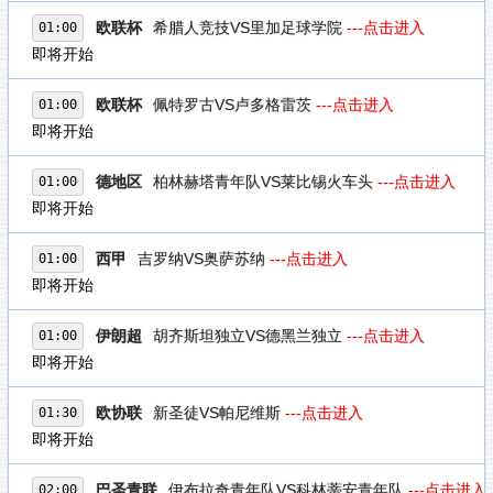
欧联杯
希腊人竞技VS里加足球学院
---点击进入
01:00
即将开始
欧联杯
佩特罗古VS卢多格雷茨
---点击进入
01:00
即将开始
德地区
柏林赫塔青年队VS莱比锡火车头
---点击进入
01:00
即将开始
西甲
吉罗纳VS奥萨苏纳
---点击进入
01:00
即将开始
伊朗超
胡齐斯坦独立VS德黑兰独立
---点击进入
01:00
即将开始
欧协联
新圣徒VS帕尼维斯
---点击进入
01:30
即将开始
巴圣青联
伊布拉奇青年队VS科林蒂安青年队
---点击进入
02:00