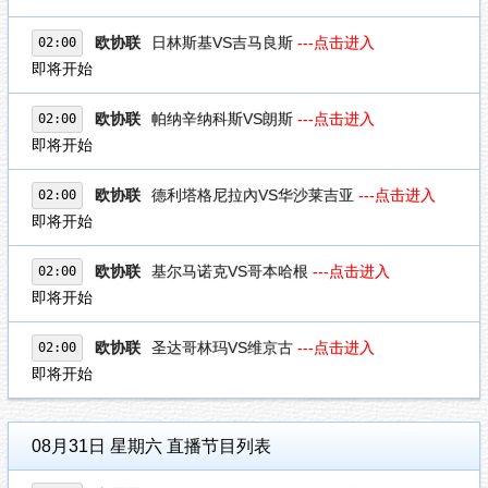
欧协联
日林斯基VS吉马良斯
---点击进入
02:00
即将开始
欧协联
帕纳辛纳科斯VS朗斯
---点击进入
02:00
即将开始
欧协联
德利塔格尼拉內VS华沙莱吉亚
---点击进入
02:00
即将开始
欧协联
基尔马诺克VS哥本哈根
---点击进入
02:00
即将开始
欧协联
圣达哥林玛VS维京古
---点击进入
02:00
即将开始
08月31日 星期六 直播节目列表