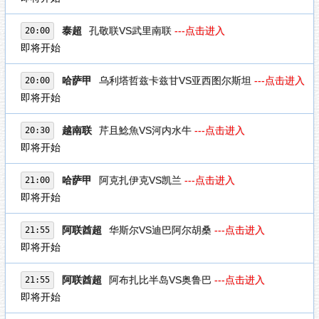
泰超
孔敬联VS武里南联
---点击进入
20:00
即将开始
哈萨甲
乌利塔哲兹卡兹甘VS亚西图尔斯坦
---点击进入
20:00
即将开始
越南联
芹且鯰魚VS河内水牛
---点击进入
20:30
即将开始
哈萨甲
阿克扎伊克VS凯兰
---点击进入
21:00
即将开始
阿联酋超
华斯尔VS迪巴阿尔胡桑
---点击进入
21:55
即将开始
阿联酋超
阿布扎比半岛VS奥鲁巴
---点击进入
21:55
即将开始