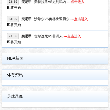
突尼甲
美特拉路VS史利玛内
---点击进入
23:30
即将开始
突尼甲
沙希尔VS奥林比亚贝尔
---点击进入
23:30
即将开始
突尼甲
古尔达尼VS非洲人
---点击进入
23:30
即将开始
NBA新闻
体育资讯
足球录像