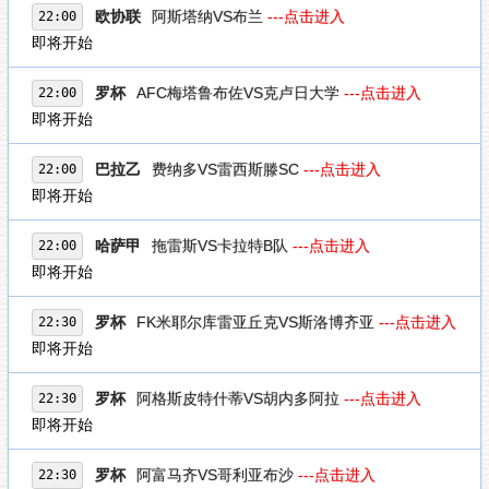
欧协联
阿斯塔纳VS布兰
---点击进入
22:00
即将开始
罗杯
AFC梅塔鲁布佐VS克卢日大学
---点击进入
22:00
即将开始
巴拉乙
费纳多VS雷西斯滕SC
---点击进入
22:00
即将开始
哈萨甲
拖雷斯VS卡拉特B队
---点击进入
22:00
即将开始
罗杯
FK米耶尔库雷亚丘克VS斯洛博齐亚
---点击进入
22:30
即将开始
罗杯
阿格斯皮特什蒂VS胡内多阿拉
---点击进入
22:30
即将开始
罗杯
阿富马齐VS哥利亚布沙
---点击进入
22:30