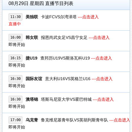
08月29日 星期四 直播节目列表
美独联
卡波FCVS尔湾泽塔
---点击进入
11:30
直播中
韩女联
报恩尚武女足VS昌宁女足
---点击进入
16:00
即将开始
捷U19
查邦历U19VS斯洛瓦科U19
---点击进入
16:15
即将开始
国际友谊
意大利U16VS英格兰U16
---点击进入
16:30
即将开始
澳塔锦
塔斯马尼亚大学VS霍巴特城
---点击进入
16:30
即将开始
乌克青
鲁克维尼基青年队VS英胡列斯青年队
---点击进入
17:00
即将开始