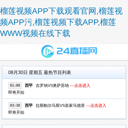
榴莲视频APP下载观看官网,榴莲视
频APP污,榴莲视频下载APP,榴莲
WWW视频在线下载
展开菜单
08月30日 星期五 最热节目列表
西甲
吉罗纳VS奥萨苏纳
---点击进入
01:00
即将开始
西甲
拉斯帕尔马斯VS皇家马德里
---点击进入
03:30
即将开始