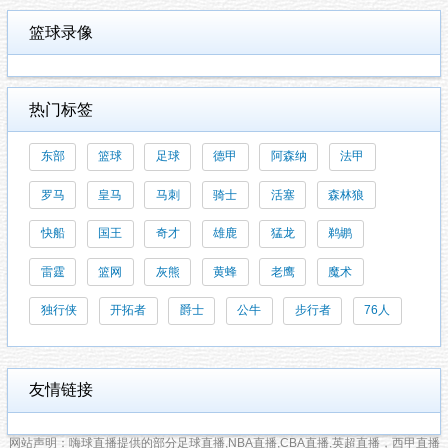
篮球录像
热门标签
东部
篮球
足球
德甲
阿森纳
法甲
罗马
皇马
马刺
骑士
活塞
森林狼
快船
国王
奇才
雄鹿
猛龙
鹈鹕
雷霆
篮网
灰熊
黄蜂
老鹰
魔术
独行侠
开拓者
爵士
公牛
步行者
76人
友情链接
网站声明：嗨球直播提供的部分足球直播,NBA直播,CBA直播,英超直播，西甲直播