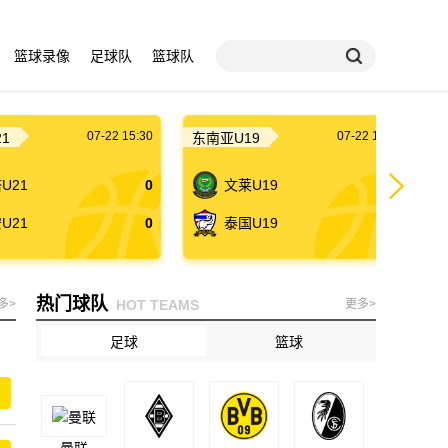
篮球录像
足球队
篮球队
07-22 15:30
07-22 16:00
1
东南亚U19
U21
0
文莱U19
0
U21
0
泰国U19
0
热门球队
多>
HOT TEAMS
更多>
足球
篮球