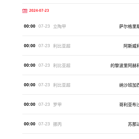
2024-07-23
00:00
07-23
立陶甲
萨尔格里
00:00
07-23
利比亚超
阿斯威
00:00
07-23
利比亚超
的黎波里阿赫
00:00
07-23
利比亚超
纳沙班加
00:00
07-23
罗甲
哥利亚布
00:00
07-23
挪丙
苏那