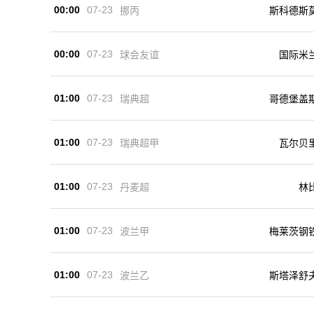
00:00
07-23
挪丙
斯科德斯
00:00
07-23
球会友谊
国际米
01:00
07-23
瑞典超
哥德堡盖
01:00
07-23
瑞典超甲
瓦尔贝
01:00
07-23
丹麦超
林
01:00
07-23
波兰甲
梅莱茨钢
01:00
07-23
波兰乙
斯塔泽舒