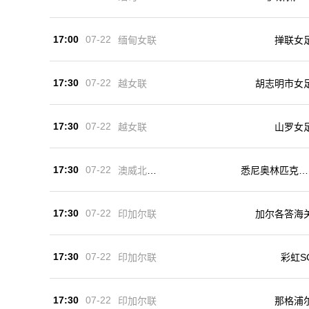
17:00
07-22
掸联女
缅甸女联
17:30
07-22
越女联
胡志明市女
17:30
07-22
越女联
山罗女
17:30
07-22
澳威北U2
悉尼奥林匹克U
0
0
17:30
07-22
印加尔联
加尔各答海
17:30
07-22
印加尔联
彩虹S
17:30
07-22
印加尔联
那格浦