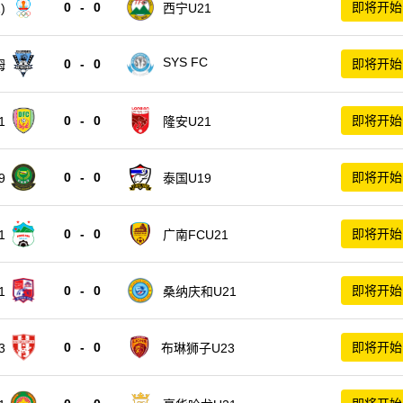
0
-
0
即将开始
)
西宁U21
SYS FC
0
-
0
即将开始
姆
0
-
0
即将开始
1
隆安U21
0
-
0
即将开始
9
泰国U19
0
-
0
即将开始
1
广南FCU21
0
-
0
即将开始
1
桑纳庆和U21
0
-
0
即将开始
3
布琳狮子U23