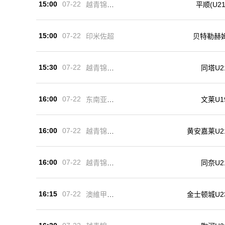
15:00
07-22
越青锦U2
平顺(U21
1
15:00
07-22
印米佐超
贝特勒赫
15:30
07-22
越青锦U2
同塔U2
1
16:00
07-22
东南亚U1
文莱U1
9
16:00
07-22
越青锦U2
黄安嘉莱U2
1
16:00
07-22
越青锦U2
同奈U2
1
16:15
07-22
金士顿城U2
澳維甲U2
3