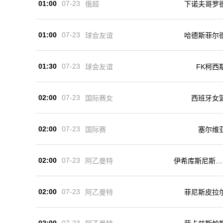
01:00
07-23
俄超
下诺夫哥罗
01:00
07-23
球会友谊
哈德斯菲尔
01:30
07-23
球会友谊
FK柯西
02:00
07-23
国际赛女
西班牙女
02:00
07-23
国际赛
塞尔维
02:00
07-23
阿乙曼特
伊希库斯尼斯塔
史
02:00
07-23
阿乙曼特
菲尼斯皮拉