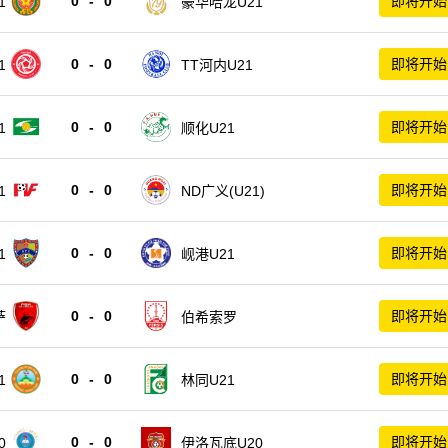
0
-
0
即将开始
1
豪华哈龙U21
0
-
0
即将开始
1
TT河内U21
0
-
0
即将开始
1
顺化U21
0
-
0
即将开始
1
ND广义(U21)
0
-
0
即将开始
1
岘港U21
0
-
0
即将开始
萨
伯希索罗
0
-
0
即将开始
1
林同U21
0
-
0
即将开始
0
伊洛瓦底U20