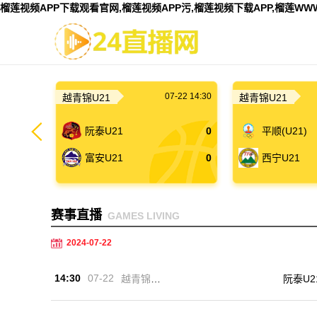
榴莲视频APP下载观看官网,榴莲视频APP污,榴莲视频下载APP,榴莲W
07-22 14:30
越青锦U21
越青锦U21
阮泰U21
0
平顺(U21)
富安U21
0
西宁U21
赛事直播
GAMES LIVING
2024-07-22
14:30
07-22
越青锦U2
阮泰U2
1